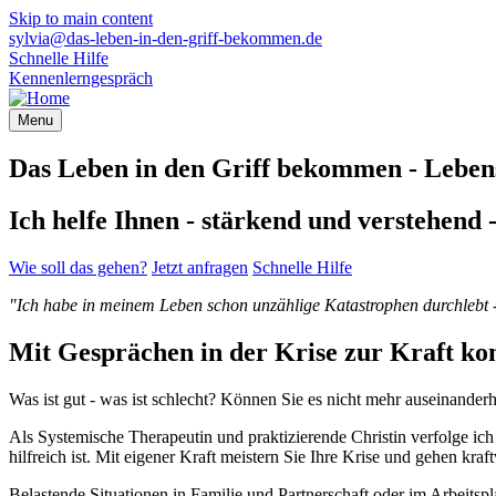
Skip to main content
sylvia@das-leben-in-den-griff-bekommen.de
Schnelle Hilfe
Kennenlerngespräch
Menu
Das Leben in den Griff bekommen - Lebens
Ich helfe Ihnen - stärkend und verstehend 
Wie soll das gehen?
Jetzt anfragen
Schnelle Hilfe
"Ich habe in meinem Leben schon unzählige Katastrophen durchlebt - 
Mit Gesprächen in der Krise zur Kraft 
Was ist gut - was ist schlecht? Können Sie es nicht mehr auseinanderh
Als Systemische Therapeutin und praktizierende Christin verfolge i
hilfreich ist. Mit eigener Kraft meistern Sie Ihre Krise und gehen kr
Belastende Situationen in Familie und Partnerschaft oder im Arbeits