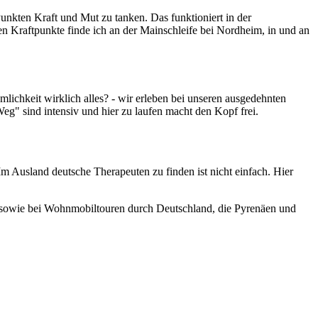
Punkten Kraft und Mut zu tanken. Das funktioniert in der
n Kraftpunkte finde ich an der Mainschleife bei Nordheim, in und an
mlichkeit wirklich alles? - wir erleben bei unseren ausgedehnten
 sind intensiv und hier zu laufen macht den Kopf frei.
m Ausland deutsche Therapeuten zu finden ist nicht einfach. Hier
a sowie bei Wohnmobiltouren durch Deutschland, die Pyrenäen und