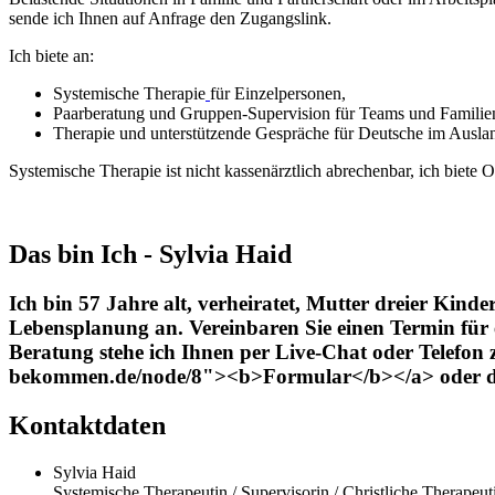
sende ich Ihnen auf Anfrage den Zugangslink.
Ich biete an:
Systemische Therapie
für Einzelpersonen,
Paarberatung und Gruppen-Supervision für Teams und Familie
Therapie und unterstützende Gespräche für Deutsche im Ausla
Systemische Therapie ist nicht kassenärztlich abrechenbar, ich biete O
Das bin Ich - Sylvia Haid
Ich bin 57 Jahre alt, verheiratet, Mutter dreier Kind
Lebensplanung an. Vereinbaren Sie einen Termin für 
Beratung stehe ich Ihnen per Live-Chat oder Telefon 
bekommen.de/node/8"><b>Formular</b></a> oder dire
Kontaktdaten
Sylvia Haid
Systemische Therapeutin / Supervisorin / Christliche Therapeut