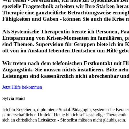
spezielle Fragetechnik arbeiten wir Ihre Stärken he
Therapie eine ganzheitliche Betrachtungsweise ermög
Fähigkeiten und Gaben - können Sie auch die Krise me
Als Systemische Therapeutin berate ich Personen, Pa
Entspannung von Krisen-Momenten im familiären, par
sind Themen. Supervision für Gruppen biete ich im K
oft von im Ausland lebenden Deutschen um Hilfe gebe
Wir treten nach dem telefonischen Erstkontakt mit Hi
Zugangslink. Sie müssen nichts installieren. Bitte ne
Leistungen sind kassenärztlich nicht abrechenbar und 
Jetzt Hilfe bekommen
Sylvia Haid
Ich bin Erzieherin, diplomierte Sozial-Pädagogin, systemische Berate
partnerschaftlichen Umfeld. Heute bin ich selbstständige Therapeuti
sich an christlichen Leitsätzen - Sie selbst müssen nicht gläubig sein.