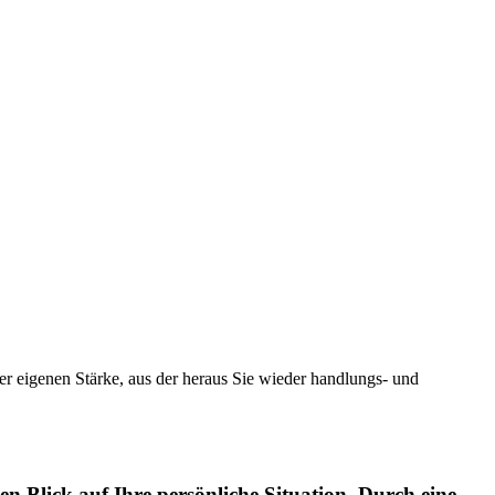
er eigenen Stärke, aus der heraus Sie wieder handlungs- und
en Blick auf Ihre persönliche Situation. Durch eine