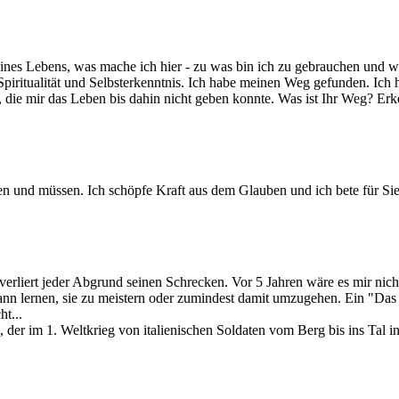
es Lebens, was mache ich hier - zu was bin ich zu gebrauchen und w
piritualität und Selbsterkenntnis. Ich habe meinen Weg gefunden. Ich h
, die mir das Leben bis dahin nicht geben konnte. Was ist Ihr Weg? Er
n und müssen. Ich schöpfe Kraft aus dem Glauben und ich bete für Si
 verliert jeder Abgrund seinen Schrecken. Vor 5 Jahren wäre es mir nich
n lernen, sie zu meistern oder zumindest damit umzugehen. Ein "Das ka
ht...
, der im 1. Weltkrieg von italienischen Soldaten vom Berg bis ins Ta