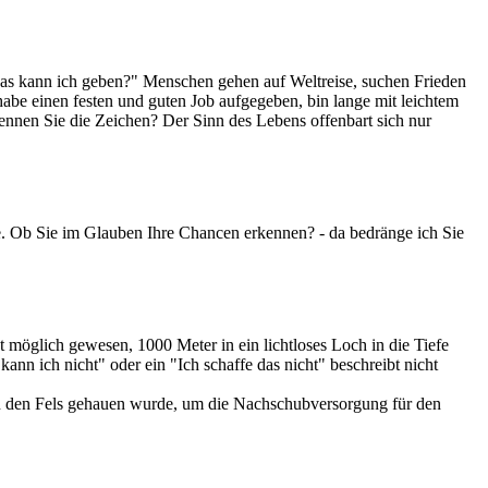
as kann ich geben?" Menschen gehen auf Weltreise, suchen Frieden
abe einen festen und guten Job aufgegeben, bin lange mit leichtem
kennen Sie die Zeichen? Der Sinn des Lebens offenbart sich nur
e. Ob Sie im Glauben Ihre Chancen erkennen? - da bedränge ich Sie
t möglich gewesen, 1000 Meter in ein lichtloses Loch in die Tiefe
nn ich nicht" oder ein "Ich schaffe das nicht" beschreibt nicht
l in den Fels gehauen wurde, um die Nachschubversorgung für den