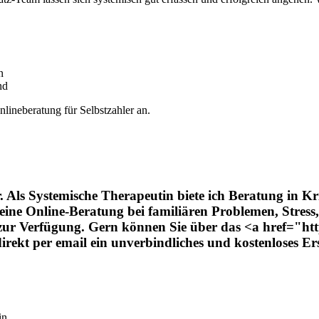
n
nd
nlineberatung für Selbstzahler an.
er. Als Systemische Therapeutin biete ich Beratung in K
eine Online-Beratung bei familiären Problemen, Stress
zur Verfügung. Gern können Sie über das <a href="http
kt per email ein unverbindliches und kostenloses Er
in