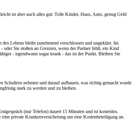
lleicht ist aber auch alles gut: Tolle Kinder, Haus, Auto, genug Geld
Sinn des Lebens bleibt zunehmend verschlossen und ungeklärt. Im
 oder Sie stoßen an Grenzen, wenn der Partner fehlt, ein Kind
iger - irgendwann sogar krank - das ist der Punkt. Bleiben Sie
en Schultern nehmen und darauf aufbauen, was richtig gemacht wurde
fristig stark zu werden und zu bleiben.
rstgespräch (nur Telefon) dauert 15 Minuten und ist kostenlos.
eine private Krankenversicherung um eine Kostenbeteiligung an.