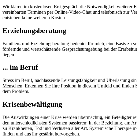
Wir klären im kostenlosen Erstgespräch die Notwendigkeit weiterer 
vereinbarten Terminen per Online-Video-Chat und telefonisch zur Ve
entstehen keine weiteren Kosten.
Erziehungsberatung
Familien- und Erziehungsberatung bedeutet für mich, eine Basis zu sch
fördernde und wertschätzende Gesprächsumgebung bei der Erarbeitung 
liegen.
... im Beruf
Stress im Beruf, nachlassende Leistungsfähigkeit und Überlastung si
Menschen. Erkennen Sie Ihre Position in diesem Umfeld und finden S
dem Problem.
Krisenbewältigung
Die Auswirkungen einer Krise werden übermächtig, ein Beteiligter rei
den unterschiedlichsten Systemen passieren: In der Beziehung, am Ar
zu Krankheiten, Tod und Verlusten aller Art. Systemische Therapie m
finden und aus ihr gestärkt hervorgehen.