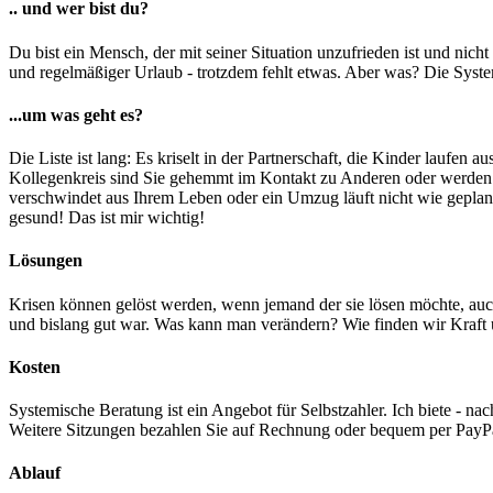
.. und wer bist du?
Du bist ein Mensch, der mit seiner Situation unzufrieden ist und nicht 
und regelmäßiger Urlaub - trotzdem fehlt etwas. Aber was? Die Syst
...um was geht es?
Die Liste ist lang: Es kriselt in der Partnerschaft, die Kinder laufe
Kollegenkreis sind Sie gehemmt im Kontakt zu Anderen oder werden m
verschwindet aus Ihrem Leben oder ein Umzug läuft nicht wie geplant
gesund! Das ist mir wichtig!
Lösungen
Krisen können gelöst werden, wenn jemand der sie lösen möchte, au
und bislang gut war. Was kann man verändern? Wie finden wir Kraft 
Kosten
Systemische Beratung ist ein Angebot für Selbstzahler. Ich biete - n
Weitere Sitzungen bezahlen Sie auf Rechnung oder bequem per PayPa
Ablauf