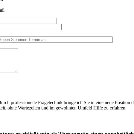
ail
rch professionelle Fragetechnik bringe ich Sie in eine neue Position d
eit, ohne Wartezeiten und im gewohnten Umfeld Hilfe zu erfahren.
atung erschließt mir als Therapeutin einen ganzheitlich