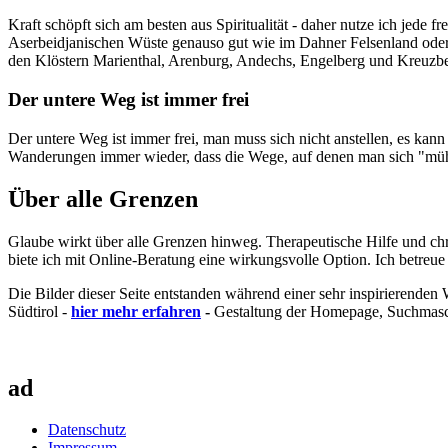
Kraft schöpft sich am besten aus Spiritualität - daher nutze ich jede
Aserbeidjanischen Wüste genauso gut wie im Dahner Felsenland oder a
den Klöstern Marienthal, Arenburg, Andechs, Engelberg und Kreuzbe
Der untere Weg ist immer frei
Der untere Weg ist immer frei, man muss sich nicht anstellen, es kann
Wanderungen immer wieder, dass die Wege, auf denen man sich "mühe
Über alle Grenzen
Glaube wirkt über alle Grenzen hinweg. Therapeutische Hilfe und chr
biete ich mit Online-Beratung eine wirkungsvolle Option. Ich betreue
Die Bilder dieser Seite entstanden während einer sehr inspirierend
Südtirol -
hier mehr erfahren
-
Gestaltung der Homepage, Suchmasc
ad
Datenschutz
Impressum