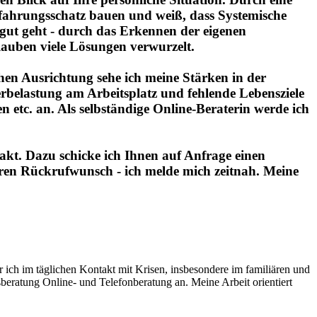
rfahrungsschatz bauen und weiß, dass Systemische
gut geht - durch das Erkennen der eigenen
lauben viele Lösungen verwurzelt.
hen Ausrichtung sehe ich meine Stärken in der
belastung am Arbeitsplatz und fehlende Lebensziele
etc. an. Als selbständige Online-Beraterin werde ich
akt. Dazu schicke ich Ihnen auf Anfrage einen
Ihren Rückrufwunsch - ich melde mich zeitnah. Meine
r ich im täglichen Kontakt mit Krisen, insbesondere im familiären und
beratung Online- und Telefonberatung an. Meine Arbeit orientiert