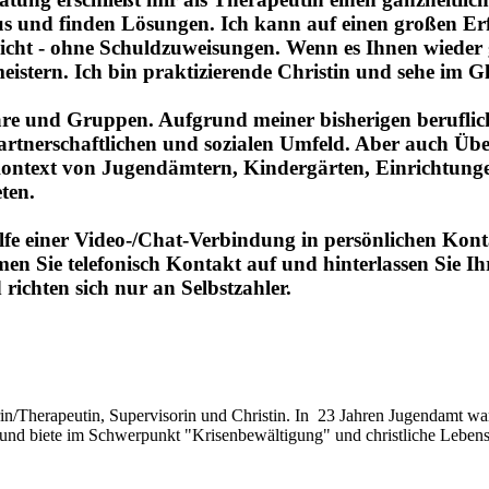
raus und finden Lösungen. Ich kann auf einen großen E
licht - ohne Schuldzuweisungen. Wenn es Ihnen wieder 
istern. Ich bin praktizierende Christin und sehe im G
are und Gruppen. Aufgrund meiner bisherigen beruflic
tnerschaftlichen und sozialen Umfeld. Aber auch Über
ontext von Jugendämtern, Kindergärten, Einrichtungen 
ten.
lfe einer Video-/Chat-Verbindung in persönlichen Kont
hmen Sie telefonisch Kontakt auf und hinterlassen Sie 
richten sich nur an Selbstzahler.
rin/Therapeutin, Supervisorin und Christin. In 23 Jahren Jugendamt wa
n und biete im Schwerpunkt "Krisenbewältigung" und christliche Lebens