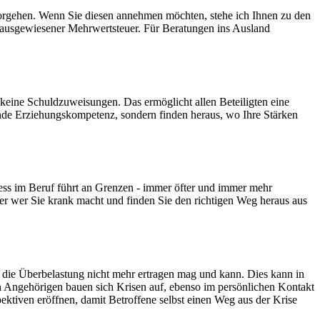
 Vorgehen. Wenn Sie diesen annehmen möchten, stehe ich Ihnen zu den
 ausgewiesener Mehrwertsteuer. Für Beratungen ins Ausland
e keine Schuldzuweisungen. Das ermöglicht allen Beteiligten eine
ende Erziehungskompetenz, sondern finden heraus, wo Ihre Stärken
ress im Beruf führt an Grenzen - immer öfter und immer mehr
r wer Sie krank macht und finden Sie den richtigen Weg heraus aus
er die Überbelastung nicht mehr ertragen mag und kann. Dies kann in
on Angehörigen bauen sich Krisen auf, ebenso im persönlichen Kontakt
ktiven eröffnen, damit Betroffene selbst einen Weg aus der Krise