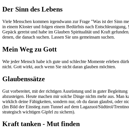
Der Sinn des Lebens
Viele Menschen kommen irgendwann zur Frage "Was ist der Sinn mein
in einem Kloster und folgen einem Bedürfnis nach Entschleunigung, S
Gepäck gereist und habe im Glauben Spiritualität und Kraft gefunden
denen, die danach suchen. Lassen Sie uns gemeinsam suchen.
Mein Weg zu Gott
Wie jeder Mensch habe ich gute und schlechte Momente erleben dürfe
nicht. Gott wirkt, auch wenn Sie nicht daran glauben möchten.
Glaubenssätze
Gut vorbereitet, mit der richtigen Ausrüstung und in guter Begleitung
abzusteigen. Heute machen mir solche Dinge nichts mehr aus. Man kan
wirklich deine Fähigkeiten, sondern nur, ob du daran glaubst, oder nic
(Im Bild der Einstieg zum Tunnel auf dem Lagazuoi/Südtirol/Trentino
strategisch wichtigen Gipfel zu sichern).
Kraft tanken - Mut finden